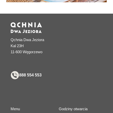
Qchnia Dwa Jeziora
Kal 23H
11-600 Węgorzewo
888 554 553
Menu
Godziny otwarcia