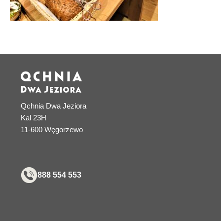
Qchnia Dwa Jeziora
Kal 23H
11-600 Węgorzewo
888 554 553