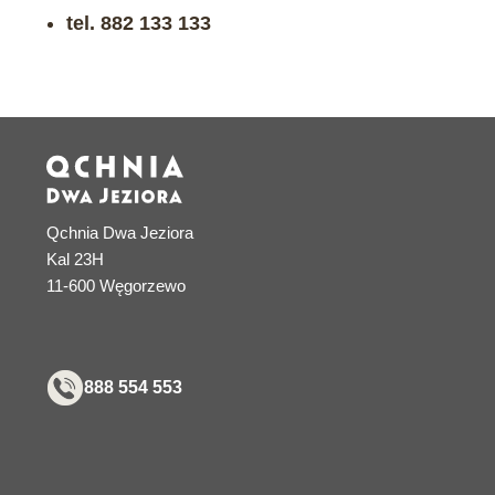
tel. 882 133 133
Qchnia Dwa Jeziora
Kal 23H
11-600 Węgorzewo
888 554 553