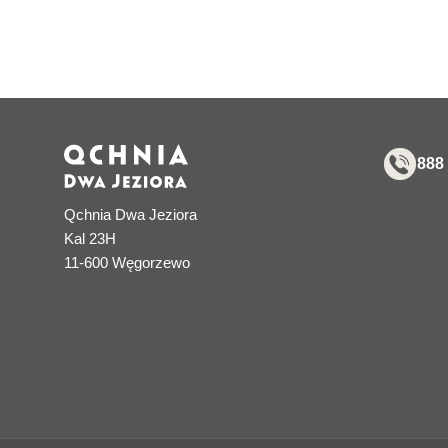
888
Qchnia Dwa Jeziora
Kal 23H
11-600 Węgorzewo