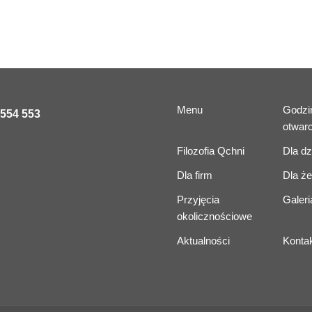
Menu
Godzi
 554 553
otwarc
Filozofia Qchni
Dla dz
Dla firm
Dla że
Przyjęcia
Galeri
okolicznościowe
Aktualności
Konta