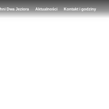
chni Dwa Jeziora
Aktualności
Kontakt i godziny
i