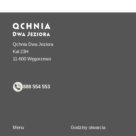
Qchnia Dwa Jeziora
Kal 23H
11-600 Węgorzewo
888 554 553
Menu
Godziny otwarcia