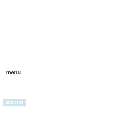
menu
2023-09-12