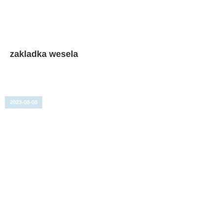
zakladka wesela
2023-08-08