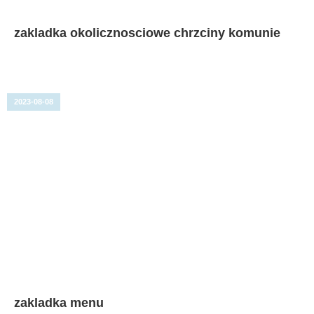
zakladka okolicznosciowe chrzciny komunie
2023-08-08
zakladka menu