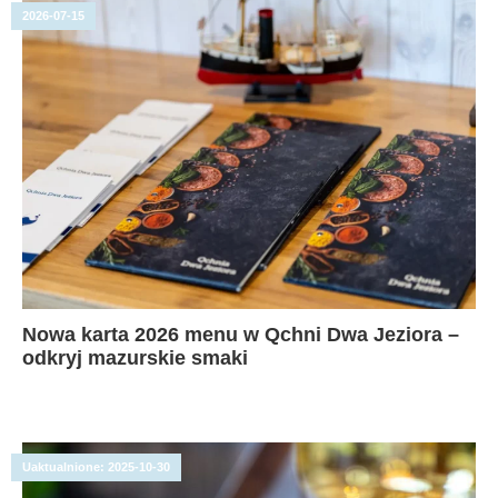
2026-07-15
Nowa karta 2026 menu w Qchni Dwa Jeziora –
odkryj mazurskie smaki
Uaktualnione:
2025-10-30