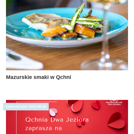
Mazurskie smaki w Qchni
Uaktualnione:
2023-08-08