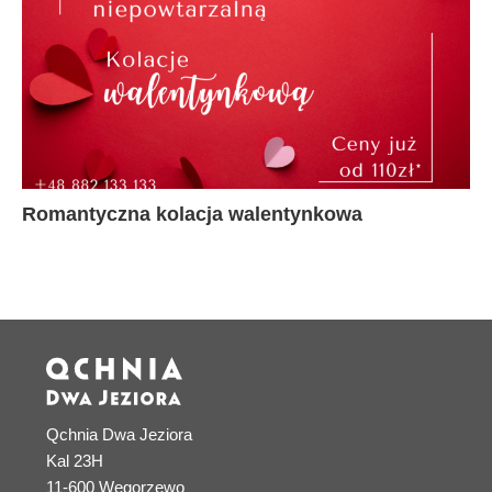
Romantyczna kolacja walentynkowa
Qchnia Dwa Jeziora
Kal 23H
11-600 Węgorzewo